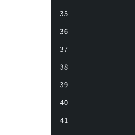
35
36
37
38
39
40
41