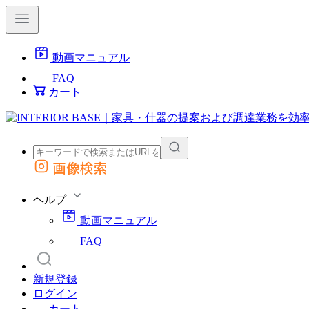
動画マニュアル
FAQ
カート
画像検索
外部サイトの商品をカートに追加
他のサイトで見つけた商品ページのURLを貼り付けて、カートに追加できます
ヘルプ
動画マニュアル
FAQ
新規登録
ログイン
カート